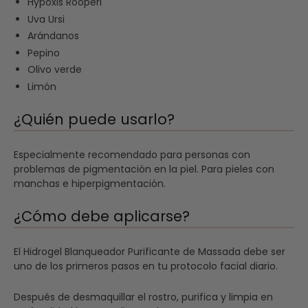
Hypoxis Rooperi
Uva Ursi
Arándanos
Pepino
Olivo verde
Limón
¿Quién puede usarlo?
Especialmente recomendado para personas con
problemas de pigmentación en la piel. Para pieles con
manchas e hiperpigmentación.
¿Cómo debe aplicarse?
El Hidrogel Blanqueador Purificante de Massada debe ser
uno de los primeros pasos en tu protocolo facial diario.
Después de desmaquillar el rostro, purifica y limpia en