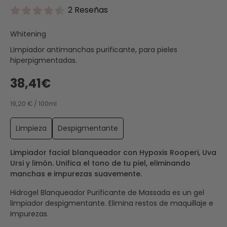
2 Reseñas
Whitening
Limpiador antimanchas purificante, para pieles
hiperpigmentadas.
38,41€
19,20 € / 100ml
Limpieza
Despigmentante
Limpiador facial blanqueador con Hypoxis Rooperi, Uva
Ursi y limón. Unifica el tono de tu piel, eliminando
manchas e impurezas suavemente.
Hidrogel Blanqueador Purificante de Massada es un gel
limpiador despigmentante. Elimina restos de maquillaje e
impurezas.