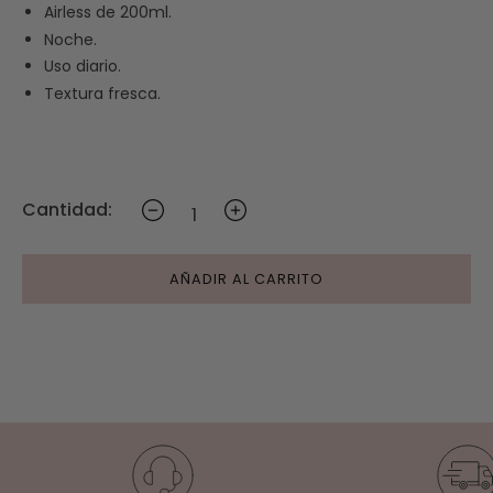
Airless de 200ml.
Noche.
Uso diario.
Textura fresca.
Cantidad:
AÑADIR AL CARRITO