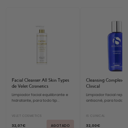
Facial Cleanser All Skin Types
Cleansing Complex de
de Velet Cosmetics
Clinical
Limpiador facial equilibrante e
Limpiador facial reju
hidratante, para todo tip...
antiacné, para todo tipo
VELET COSMETICS
IS CLINICAL
32,07€
32,00€
AGOTADO