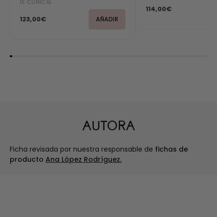
IS CLINICAL
114,00€
123,00€
AÑADIR
AUTORA
Ficha revisada por nuestra responsable de
fichas de
producto
Ana López Rodríguez.