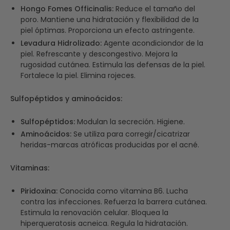
Hongo Fomes Officinalis:
Reduce el tamaño del
poro. Mantiene una hidratación y flexibilidad de la
piel óptimas. Proporciona un efecto astringente.
Levadura Hidrolizado:
Agente acondiciondor de la
piel. Refrescante y descongestivo. Mejora la
rugosidad cutánea. Estimula las defensas de la piel.
Fortalece la piel. Elimina rojeces.
Sulfopéptidos y aminoácidos:
Sulfopéptidos:
Modulan la secreción. Higiene.
Aminoácidos:
Se utiliza para corregir/cicatrizar
heridas-marcas atróficas producidas por el acné.
Vitaminas:
Piridoxina:
Conocida como vitamina B6. Lucha
contra las infecciones. Refuerza la barrera cutánea.
Estimula la renovación celular. Bloquea la
hiperqueratosis acneica. Regula la hidratación.