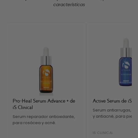
características
Pro-Heal Serum Advance + de
Active Serum de iS Cli
iS Clinical
Serum antiarrugas, a
y antiacné, para pieles 
Serum reparador antioxidante,
para rosácea y acné.
IS CLINICAL