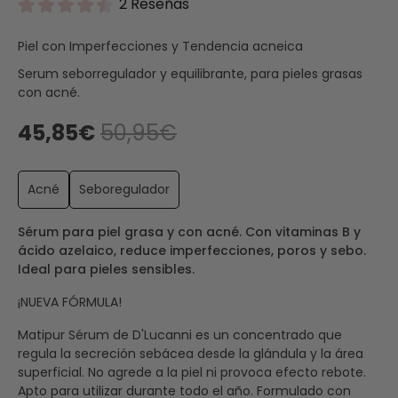
2 Reseñas
Piel con Imperfecciones y Tendencia acneica
Serum seborregulador y equilibrante, para pieles grasas
con acné.
45,85€
50,95€
Acné
Seboregulador
Sérum para piel grasa y con acné. Con vitaminas B y
ácido azelaico, reduce imperfecciones, poros y sebo.
Ideal para pieles sensibles.
¡NUEVA FÓRMULA!
Matipur Sérum de D'Lucanni es un concentrado que
regula la secreción sebácea desde la glándula y la área
superficial. No agrede a la piel ni provoca efecto rebote.
Apto para utilizar durante todo el año. Formulado con