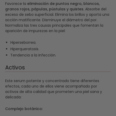
Favorece la
eliminación de puntos negro, blancos,
granos rojos, pápulas, pústulas y quistes
. Absorbe del
exceso de sebo superficial. Elimina los brillos y aporta una
acción matificante. Disminuye el diámetro del por.
Normaliza las tres causas principales que fomentan la
aparición de impurezas en la piel:
Hiperseborrea.
Hiperqueratosis.
Tendencia a la infección.
Activos
Este serum potente y concentrado tiene diferentes
efectos, cada uno de ellos viene acompañado por
activos de alta calidad que prometen una piel sana y
delicada:
Complejo botánico: