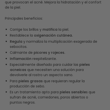
que provocan el acné. Mejora la hidratación y el confort
de la piel.
Principales beneficios:
Corrige los brillos y
matifica
la piel.
Restablece la
oxigenación cutánea.
Regula
y normaliza la multiplicación exagerada de
sebocitos.
Calmante de
picores y rojeces.
Inflamación
reepitelizante.
Especialmente diseñado para cuidar las
pieles
acneicas
que necesiten una solución para
devolverle al rostro un aspecto sano.
Para
pieles grasas
que requieran regular la
producción de sebo.
Es un tratamiento apto para
pieles sensible
s que
sufran de acné, comedones, poros abiertos o
puntos negros.