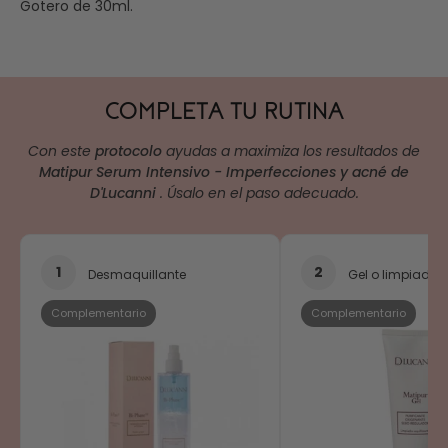
Gotero de 30ml.
COMPLETA TU RUTINA
Con este
protocolo
ayudas a maximiza los resultados de
Matipur Serum Intensivo - Imperfecciones y acné de
D'Lucanni
. Úsalo en el paso adecuado.
1
2
Desmaquillante
Gel o limpiador
Complementario
Complementario