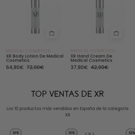
MEDICAL COSMETICS
MEDICAL COSMETICS
XR Body Lotion De Medical
XR Hand Cream De
Cosmetics
Medical Cosmetics
64,80€
72,00€
37,80€
42,00€
TOP VENTAS DE XR
Los 10 productos más vendidos en España de la categoría
XR
XR. Cellular Performance - Medical Cosmetics -
XR. Cellular Magic -
10%
10%
10%