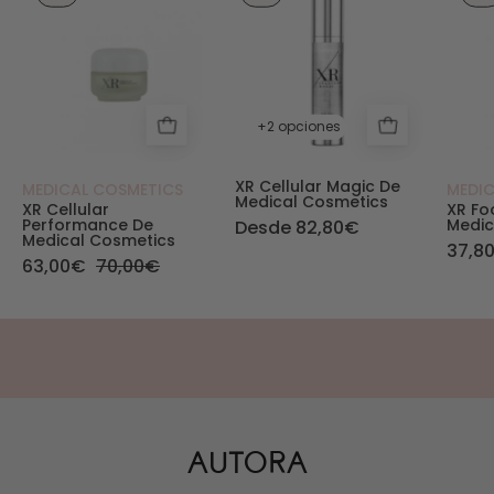
+2 opciones
XR Cellular Magic De
MEDICAL COSMETICS
MEDI
Medical Cosmetics
XR Cellular
XR Fo
Performance De
Medic
Desde 82,80€
Medical Cosmetics
37,8
63,00€
70,00€
AUTORA