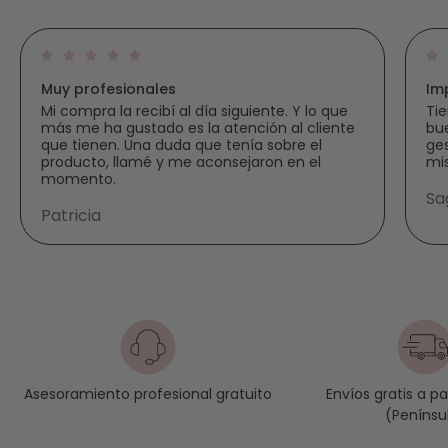
Muy profesionales
Im
Mi compra la recibí al día siguiente. Y lo que
Tie
más me ha gustado es la atención al cliente
bue
que tienen. Una duda que tenía sobre el
ges
producto, llamé y me aconsejaron en el
mi
momento.
Sa
Patricia
Envíos gratis a p
Asesoramiento profesional gratuito
(Penínsu