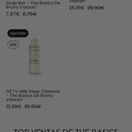
Vassari
Soap Bar - The Basics De
Bruno Vassari
26,91€
29,90€
7,87€
8,75€
Oil to Milk Deep Cleanser - The Basics de Bruno 
Agotado
10%
Oil To Milk Deep Cleanser
- The Basics De Bruno
Vassari
31,99€
35,55€