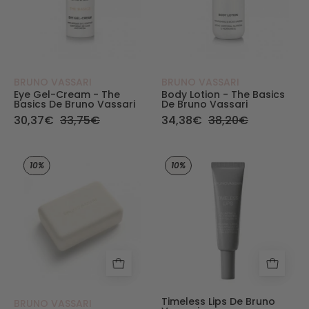
BRUNO VASSARI
BRUNO VASSARI
Eye Gel-Cream - The
Body Lotion - The Basics
Basics De Bruno Vassari
De Bruno Vassari
30,37€
33,75€
34,38€
38,20€
Soap Bar - The Basics de Bruno Vassari - Bruno 
Timeless Lips de 
10%
10%
Timeless Lips De Bruno
BRUNO VASSARI