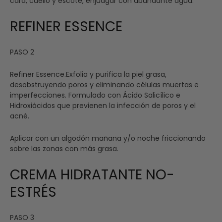
cara, cuello y escote, enjuagar con abundante agua.
REFINER ESSENCE
PASO 2
Refiner Essence.Exfolia y purifica la piel grasa,
desobstruyendo poros y eliminando células muertas e
imperfecciones. Formulado con Ácido Salicílico e
Hidroxiácidos que previenen la infección de poros y el
acné.
Aplicar con un algodón mañana y/o noche friccionando
sobre las zonas con más grasa.
CREMA HIDRATANTE NO-
ESTRÉS
PASO 3