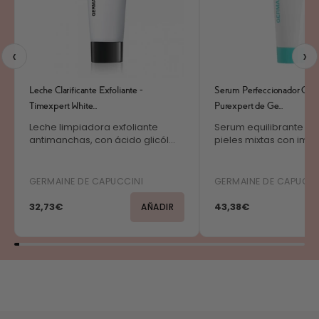
‹
›
Leche Clarificante Exfoliante -
Serum Perfeccionador Oil-f
Timexpert White...
Purexpert de Ge...
Leche limpiadora exfoliante
Serum equilibrante oil
antimanchas, con ácido glicól...
pieles mixtas con imper
GERMAINE DE CAPUCCINI
GERMAINE DE CAPUCCI
32,73€
43,38€
AÑADIR