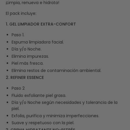
¡Limpia, renueva e hidrata!
El pack incluye:
1. GEL LIMPIADOR EXTRA-CONFORT
Paso 1.
Espuma limpiadora facial.
Día y/o Noche.
Elimina impurezas.
Piel más fresca.
Elimina restos de contaminación ambiental.
2. REFINER ESSENCE
Paso 2
Fluido exfoliante piel grasa.
Día y/o Noche según necesidades y tolerancia de la
piel.
Exfolia, purifica y minimiza imperfecciones.
Suave y respetuoso con la piel.
3. CREMA HIDRATANTE NO-ESTRÉS