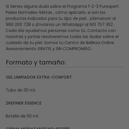
Si tienes alguna duda sobre el Programa 1-2-3 Purexpert
Pieles Normales-Mixtas , cómo aplicarlo, si son los
productos indicados para tu tipo de piel... ¡Llámanos! al
966 200 728 o ¡Envíanos un WhatsApp! al 601 757 362 .
Cada día ayudamos personas como tú. Contacta con
nosotras y juntas resolveremos todas las dudas sobre el
cuidado de tu piel. Somos tu Centro de Belleza Online.
Asesoramiento GRATIS y SIN COMPROMISO .
Formato y tamaño:
GEL LIMPIADOR EXTRA-CONFORT
Tubo de 30 ml.
2REFINER ESSENCE
Botella de 50 ml.
CREMA HIDRATANTE NO-ESTRÉS