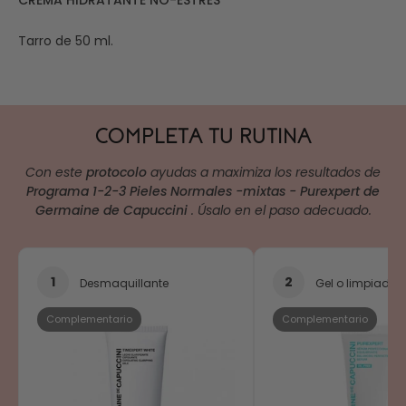
Tarro de 50 ml.
COMPLETA TU RUTINA
Con este
protocolo
ayudas a maximiza los resultados de
Programa 1-2-3 Pieles Normales -mixtas - Purexpert de
Germaine de Capuccini
. Úsalo en el paso adecuado.
1
2
Desmaquillante
Gel o limpiador
Complementario
Complementario