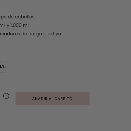
ipo de cabellos
. y 1.000 ml.
onadores de carga positiva
ML.
AÑADIR AL CARRITO