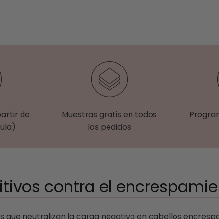
partir de
Muestras gratis en todos
Progra
ula)
los pedidos
itivos contra el encrespami
os que neutralizan la carga negativa en cabellos encrespa