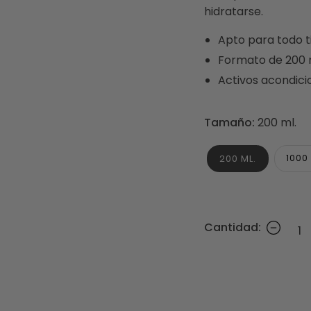
hidratarse.
Apto para todo t
Formato de 200 ml
Activos acondici
Tamaño:
200 ml.
1000 
200 ML.
Cantidad: