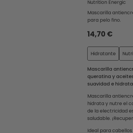
Nutrition Energic
Mascarilla antiencr
para pelo fino.
14,70 €
Hidratante
Nutr
Mascarilla antienc
queratina y aceites
suavidad e hidratac
Mascarilla antienc
hidrata y nutre el 
de la electricidad 
saludable. ¡Recupera 
Ideal para cabello