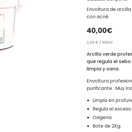
Envoltura de arcilla
con acné
40,00€
2,00 € / 100ml
Arcilla verde profe
que regula el sebo 
limpia y sana.
Envoltura profesion
purificante . Muy in
Limpia en profun
Regula el exceso
Oxigena.
Bote de 2Kg.