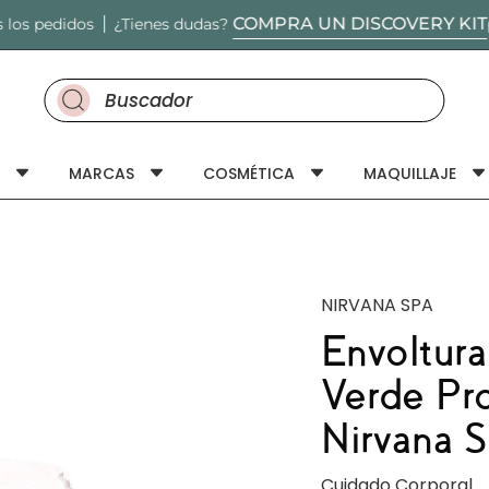
COMPRA UN DISCOVERY KIT
idos
¿Tienes dudas?
por sólo
Buscar productos en nuestro sitio
MARCAS
COSMÉTICA
MAQUILLAJE
NIRVANA SPA
Envoltura
Verde Pro
Nirvana 
Cuidado Corporal