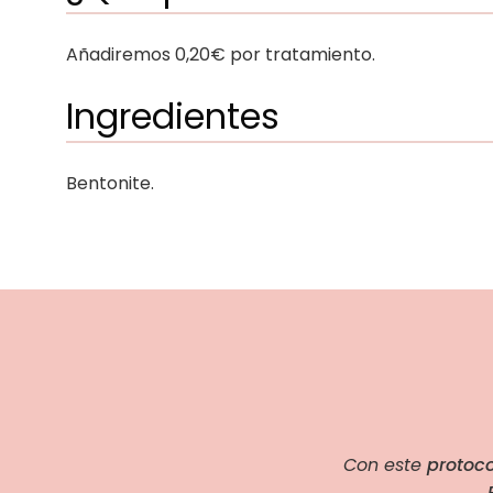
Añadiremos 0,20€ por tratamiento.
Ingredientes
Bentonite.
Con este
protoco