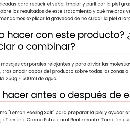
dicadas para reducir el sebo, limpiar y purificar la piel g
sobre los resultados de este tratamiento y qué mejoras ve
endamos explicar la gravedad de no cuidar la piel a larg
 hacer con este producto? 
clar o combinar?
masajes corporales relajantes y para aliviar las molesti
o, tras añadir capas del producto sobre todas las zonas 
: 250g + 500ml de agua.
 hacer antes o después de e
como "Lemon Peeling Salt" para preparar la piel y ayudar en
asaje Tensor o Crema Estructural Reafirmante. También pu