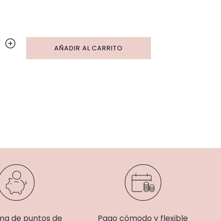
AÑADIR AL CARRITO
ma de puntos de
Pago cómodo y flexible