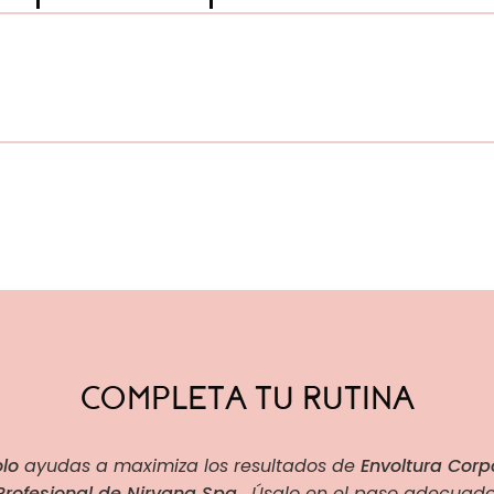
COMPLETA TU RUTINA
lo
ayudas a maximiza los resultados de
Envoltura Corpo
Profesional de Nirvana Spa
. Úsalo en el paso adecuado