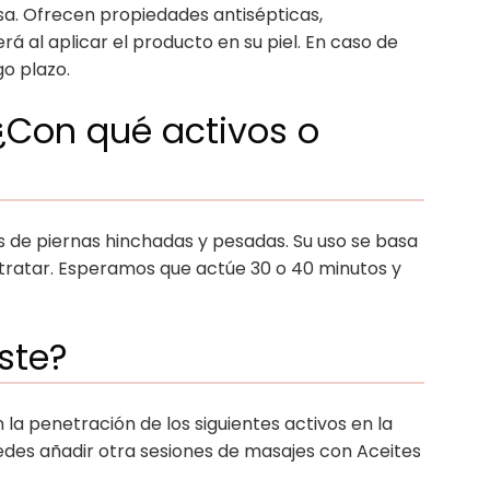
rasa. Ofrecen propiedades antisépticas,
rá al aplicar el producto en su piel. En caso de
o plazo.
¿Con qué activos o
as de piernas hinchadas y pesadas. Su uso se basa
a tratar. Esperamos que actúe 30 o 40 minutos y
ste?
 la penetración de los siguientes activos en la
edes añadir otra sesiones de masajes con Aceites