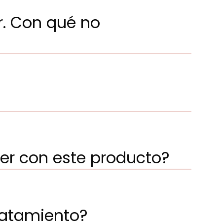
r. Con qué no
er con este producto?
ratamiento?