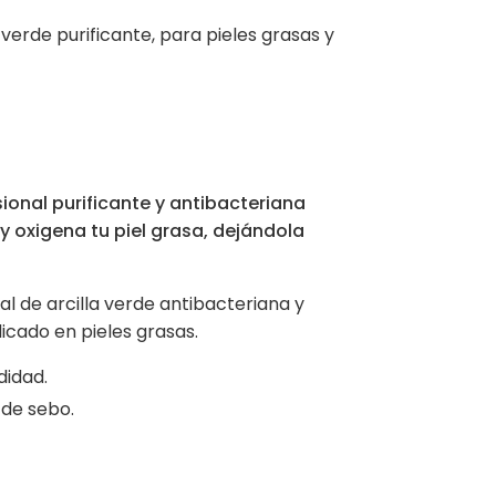
 verde purificante, para pieles grasas y
sional purificante y antibacteriana
y oxigena tu piel grasa, dejándola
al de arcilla verde antibacteriana y
dicado en pieles grasas.
didad.
 de sebo.