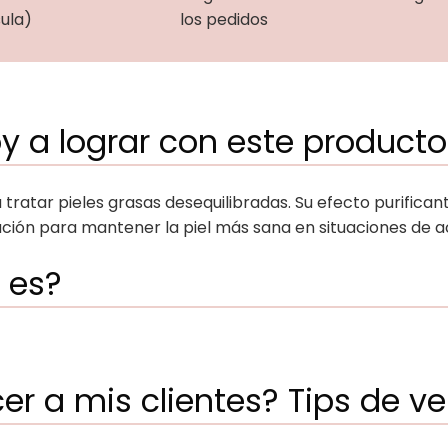
ula)
los pedidos
y a lograr con este producto
tratar pieles grasas desequilibradas. Su efecto purificant
ción para mantener la piel más sana en situaciones de ac
 es?
r a mis clientes? Tips de v