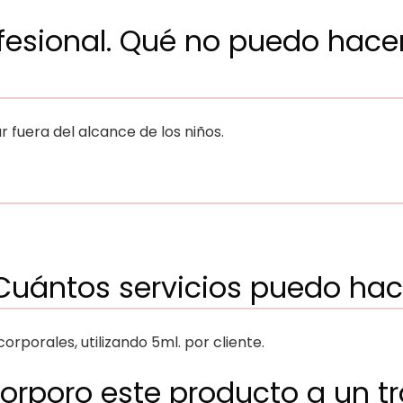
fesional. Qué no puedo hace
r fuera del alcance de los niños.
uántos servicios puedo hac
rporales, utilizando 5ml. por cliente.
corporo este producto a un t