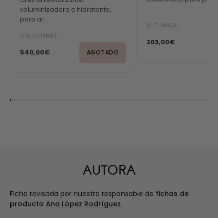
voluminizadora e hidratante,
para ar...
IS CLINICAL
CELLCOSMET
203,00€
540,00€
AGOTADO
AUTORA
Ficha revisada por nuestra responsable de
fichas de
producto
Ana López Rodríguez.