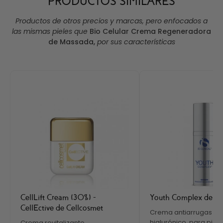
PRODUCTOS SIMILARES
Productos de otros precios y marcas, pero enfocados a
las mismas pieles que
Bio Celular Crema Regeneradora
de Massada
,
por sus características
CellLift Cream (30%) -
Youth Complex de iS C
CellEctive de Cellcosmet
Crema antiarrugas co
hialurónico, para piele
Crema revitalizante,