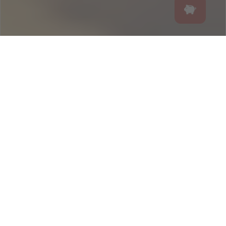
SUSCRÍBETE Y
CONSIGUE UN 5% DE
DESCUENTO EN TU