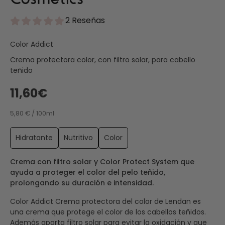
2 Reseñas
Color Addict
Crema protectora color, con filtro solar, para cabello
teñido
11,60€
5,80 € / 100ml
Hidratante
Nutritivo
Color
Crema con filtro solar y Color Protect System que
ayuda a proteger el color del pelo teñido,
prolongando su duración e intensidad.
Color Addict Crema protectora del color de Lendan es
una crema que protege el color de los cabellos teñidos.
Además aporta filtro solar para evitar la oxidación y que