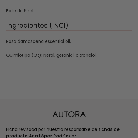
Bote de 5 ml.
Ingredientes (INCI)
Rosa damascena essential oil.
Quimiotipo (Qt): Nerol, geraniol, citronelol.
AUTORA
Ficha revisada por nuestra responsable de
fichas de
producto
Ana López Rodríguez.