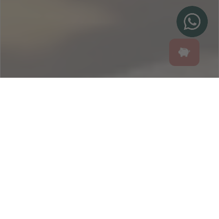
SUSCRÍBETE Y
CONSIGUE UN 5% DE
DESCUENTO EN TU
PRÓXIMA COMPRA