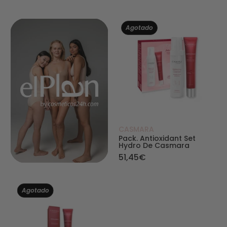
Pack. Antioxida
Agotado
CASMARA
Pack. Antioxidant Set
Hydro De Casmara
51,45€
Balancing Serum - Antioxidant de Casmara - 
Agotado